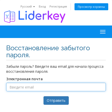
Русский
Вход
Регистрация
Просмотр корзины
Togg
navig
Восстановление забытого
пароля.
Забыли пароль? Введите ваш email для начала процесса
восстановления пароля.
Электронная почта
Отправить