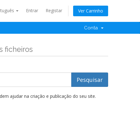
rtuguês
Entrar
Registar
Ver Carrinho
Conta
 ficheiros
m ajudar na criação e publicação do seu site.