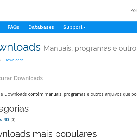
Po
FAQs
Databases
Support
wnloads
Manuais, programas e outros
Downloads
de Downloads contém manuais, programas e outros arquivos que pode
egorias
s RD
(0)
nloads mais populares