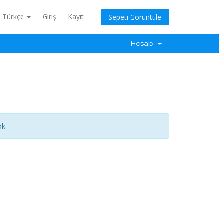
Türkçe
Giriş
Kayıt
Sepeti Görüntüle
Hesap
ok