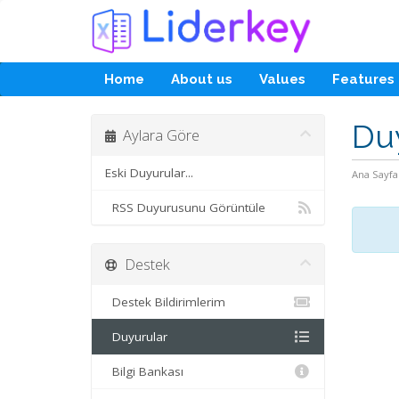
Home
About us
Values
Features
Du
Aylara Göre
Eski Duyurular...
Ana Sayfa
RSS Duyurusunu Görüntüle
Destek
Destek Bildirimlerim
Duyurular
Bilgi Bankası