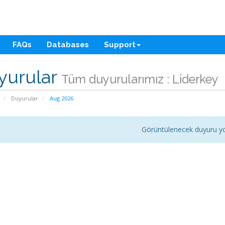
FAQs
Databases
Support
yurular
Tüm duyurularımız : Liderkey
Duyurular
Aug 2026
Görüntülenecek duyuru y