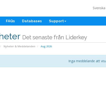
Svensk
FAQs
Databases
Support
heter
Det senaste från Liderkey
Nyheter & Meddelanden
Aug 2026
Inga meddelande att vis