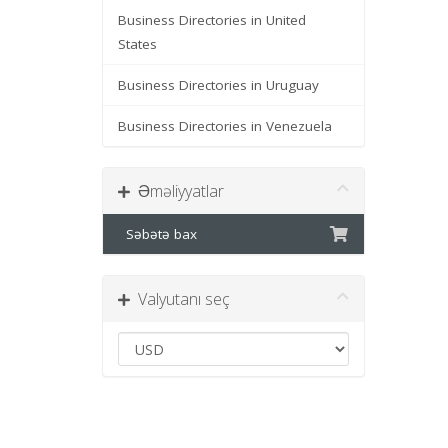
Business Directories in United
States
Business Directories in Uruguay
Business Directories in Venezuela
Əməliyyatlar
Səbətə bax
Valyutanı seç