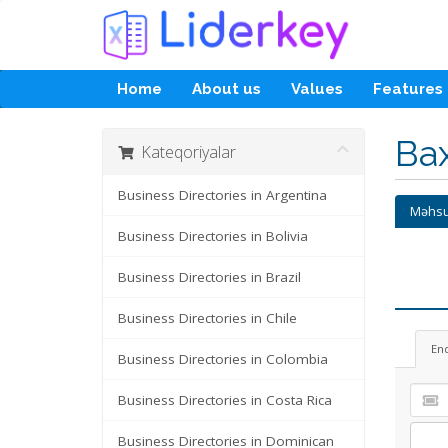
Home
About us
Values
Features
Ba
Kateqoriyalar
Business Directories in Argentina
Məhsu
Business Directories in Bolivia
Business Directories in Brazil
Business Directories in Chile
En
Business Directories in Colombia
Business Directories in Costa Rica
Business Directories in Dominican