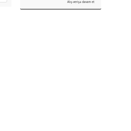
Alış-verişə davam et