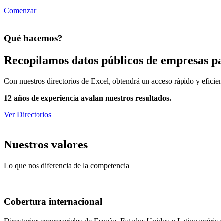
Comenzar
Qué hacemos?
Recopilamos datos públicos de empresas pa
Con nuestros directorios de Excel, obtendrá un acceso rápido y eficien
12 años de experiencia avalan nuestros resultados.
Ver Directorios
Nuestros valores
Lo que nos diferencia de la competencia
Cobertura internacional
Directorios empresariales de España, Estados Unidos y Latinoaméric