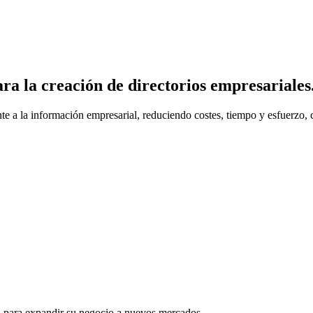
ra la creación de directorios empresariales
te a la información empresarial, reduciendo costes, tiempo y esfuerzo, 
a para expandir su negocio a nuevos mercados.