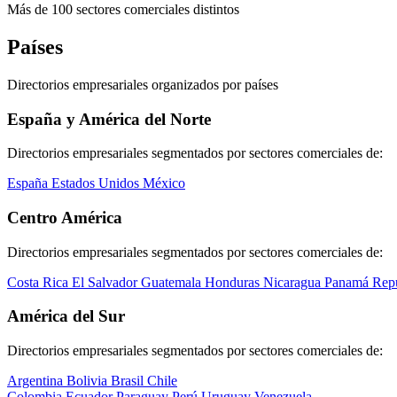
Más de 100 sectores comerciales distintos
Países
Directorios empresariales organizados por países
España y América del Norte
Directorios empresariales segmentados por sectores comerciales de:
España
Estados Unidos
México
Centro América
Directorios empresariales segmentados por sectores comerciales de:
Costa Rica
El Salvador
Guatemala
Honduras
Nicaragua
Panamá
Rep
América del Sur
Directorios empresariales segmentados por sectores comerciales de:
Argentina
Bolivia
Brasil
Chile
Colombia
Ecuador
Paraguay
Perú
Uruguay
Venezuela