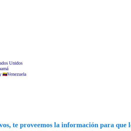
ados Unidos
namá
y
Venezuela
ivos, te proveemos la información para que l